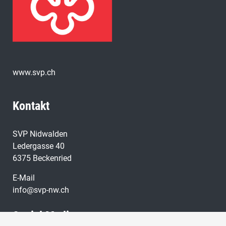
www.svp.ch
Kontakt
SVP Nidwalden
Ledergasse 40
6375 Beckenried
E-Mail
info@svp-nw.ch
Social Media