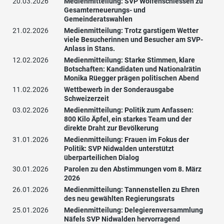
20.03.2026
Medienmitteilung: SVP Wolfenschiessen zu
Gesamterneuerungs- und
Gemeinderatswahlen
21.02.2026
Medienmitteilung: Trotz garstigem Wetter
viele Besucherinnen und Besucher am SVP-
Anlass in Stans.
12.02.2026
Medienmitteilung: Starke Stimmen, klare
Botschaften: Kandidaten und Nationalrätin
Monika Rüegger prägen politischen Abend
11.02.2026
Wettbewerb in der Sonderausgabe
Schweizerzeit
03.02.2026
Medienmitteilung: Politik zum Anfassen:
800 Kilo Äpfel, ein starkes Team und der
direkte Draht zur Bevölkerung
31.01.2026
Medienmitteilung: Frauen im Fokus der
Politik: SVP Nidwalden unterstützt
überparteilichen Dialog
30.01.2026
Parolen zu den Abstimmungen vom 8. März
2026
26.01.2026
Medienmitteilung: Tannenstellen zu Ehren
des neu gewählten Regierungsrats
25.01.2026
Medienmitteilung: Delegierenversammlung
Näfels SVP Nidwalden hervorragend