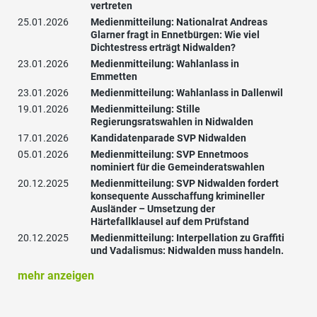
vertreten
25.01.2026
Medienmitteilung: Nationalrat Andreas
Glarner fragt in Ennetbürgen: Wie viel
Dichtestress erträgt Nidwalden?
23.01.2026
Medienmitteilung: Wahlanlass in
Emmetten
23.01.2026
Medienmitteilung: Wahlanlass in Dallenwil
19.01.2026
Medienmitteilung: Stille
Regierungsratswahlen in Nidwalden
17.01.2026
Kandidatenparade SVP Nidwalden
05.01.2026
Medienmitteilung: SVP Ennetmoos
nominiert für die Gemeinderatswahlen
20.12.2025
Medienmitteilung: SVP Nidwalden fordert
konsequente Ausschaffung krimineller
Ausländer – Umsetzung der
Härtefallklausel auf dem Prüfstand
20.12.2025
Medienmitteilung: Interpellation zu Graffiti
und Vadalismus: Nidwalden muss handeln.
mehr anzeigen