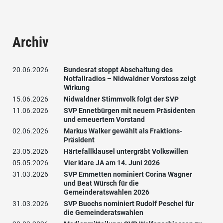
Archiv
20.06.2026
Bundesrat stoppt Abschaltung des
Notfallradios – Nidwaldner Vorstoss zeigt
Wirkung
15.06.2026
Nidwaldner Stimmvolk folgt der SVP
11.06.2026
SVP Ennetbürgen mit neuem Präsidenten
und erneuertem Vorstand
02.06.2026
Markus Walker gewählt als Fraktions-
Präsident
23.05.2026
Härtefallklausel untergräbt Volkswillen
05.05.2026
Vier klare JA am 14. Juni 2026
31.03.2026
SVP Emmetten nominiert Corina Wagner
und Beat Würsch für die
Gemeinderatswahlen 2026
31.03.2026
SVP Buochs nominiert Rudolf Peschel für
die Gemeinderatswahlen