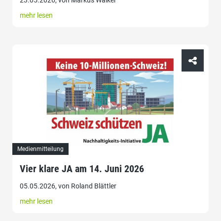
23.05.2026, von Markus Walker
mehr lesen
Medienmitteilung
Vier klare JA am 14. Juni 2026
05.05.2026, von Roland Blättler
mehr lesen