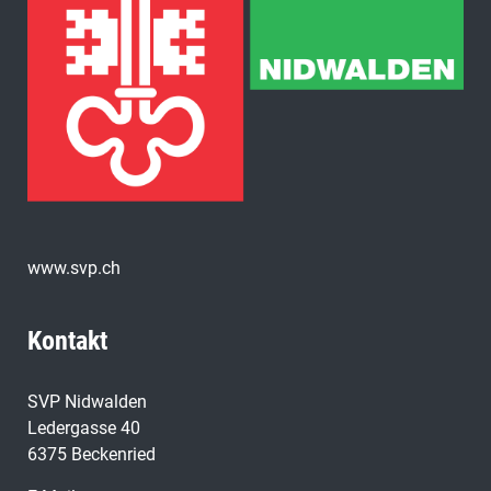
www.svp.ch
Kontakt
SVP Nidwalden
Ledergasse 40
6375 Beckenried