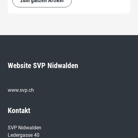
zum ganzen Artikel
Website SVP Nidwalden
www.svp.ch
Kontakt
SVP Nidwalden
Ledergasse 40