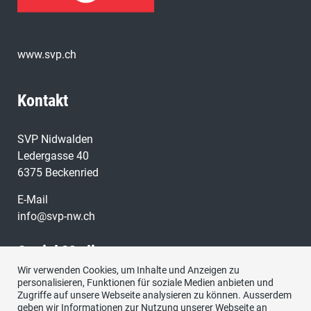
www.svp.ch
Kontakt
SVP Nidwalden
Ledergasse 40
6375 Beckenried
E-Mail
info@svp-nw.ch
Social Media
Wir verwenden Cookies, um Inhalte und Anzeigen zu
personalisieren, Funktionen für soziale Medien anbieten und
Besuchen Sie uns bei:
Zugriffe auf unsere Webseite analysieren zu können. Ausserdem
geben wir Informationen zur Nutzung unserer Webseite an