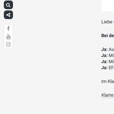
Liebe
Bei d
Ja:
Au
Ja:
Mi
Ja:
Mi
Ja:
EF
Im Kla
Klarte