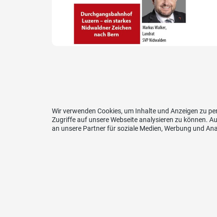
Wir verwenden Cookies, um Inhalte und Anzeigen zu per
Zugriffe auf unsere Webseite analysieren zu können. 
an unsere Partner für soziale Medien, Werbung und Ana
Website SVP Nidwalden
Kont
SVP N
Lederg
6375 B
E-Mail