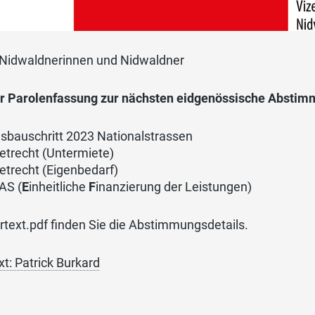
 Nidwaldnerinnen und Nidwaldner
er Parolenfassung zur nächsten eidgenössische Abstim
sbauschritt 2023 Nationalstrassen
etrecht (Untermiete)
etrecht (Eigenbedarf)
AS (
E
inheitliche
F
inanzierung der Leistungen)
rtext.pdf finden Sie die Abstimmungsdetails.
xt: Patrick Burkard