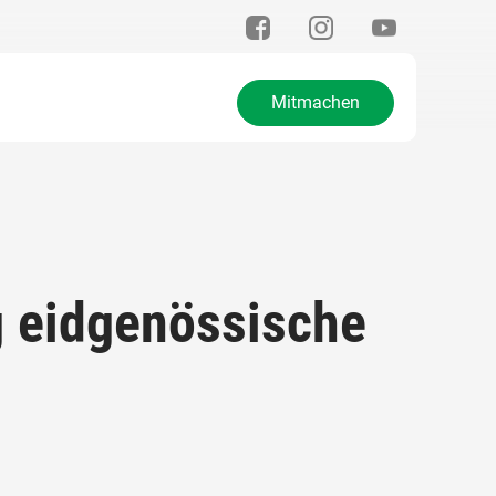
Mitmachen
g eidgenössische