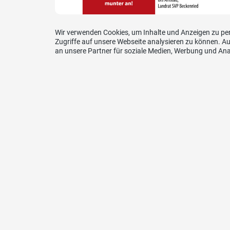
Wir verwenden Cookies, um Inhalte und Anzeigen zu per
Zugriffe auf unsere Webseite analysieren zu können. 
an unsere Partner für soziale Medien, Werbung und Ana
Website SVP Nidwalden
Kont
SVP N
Lederg
6375 B
E-Mail
info@s