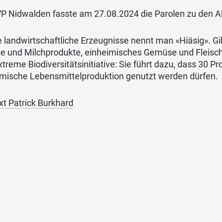
VP Nidwalden fasste am 27.08.2024 die Parolen zu den
 landwirtschaftliche Erzeugnisse nennt man «Hiäsig». Gi
e und Milchprodukte, einheimisches Gemüse und Fleisch?
xtreme Biodiversitätsinitiative: Sie führt dazu, dass 30 P
imische Lebensmittelproduktion genutzt werden dürfen.
xt Patrick Burkhard