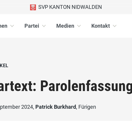
SVP KANTON NIDWALDEN
nen
Partei
Medien
Kontakt
KEL
artext: Parolenfassun
eptember 2024,
Patrick Burkhard
, Fürigen