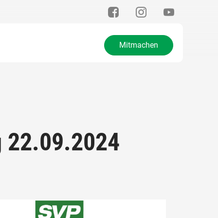
Mitmachen
g 22.09.2024