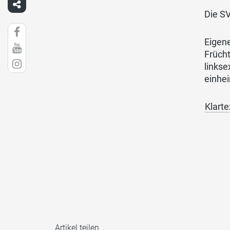
Die S
Eigene
Frücht
linkse
einhe
Klarte
Artikel teilen