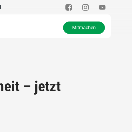
N
Mitmachen
eit – jetzt