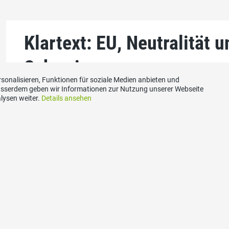
Klartext: EU, Neutralität 
Schweiz
sonalisieren, Funktionen für soziale Medien anbieten und
Ausserdem geben wir Informationen zur Nutzung unserer Webseite
lysen weiter.
Details ansehen
09.10.2023
zum ganzen Artikel