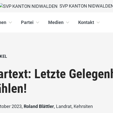
SVP KANTON NIDWALDE
nen
Partei
Medien
Kontakt
KEL
artext: Letzte Gelegenh
hlen!
ktober 2023,
Roland Blättler
, Landrat, Kehrsiten