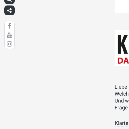
Liebe 
Welch
Und w
Frage
Klart