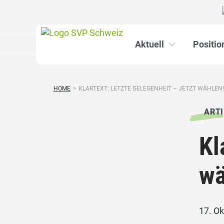
Aktuell
Positio
HOME
>
KLARTEXT: LETZTE GELEGENHEIT – JETZT WÄHLEN!
ARTI
Kl
wä
17. O