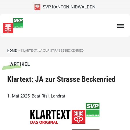
SVP KANTON NIDWALDEN
HOME
>
KLARTEXT: JA ZUR STRASSE BECKENRIED
ARTIKEL
Klartext: JA zur Strasse Beckenried
1. Mai 2025, Beat Risi, Landrat