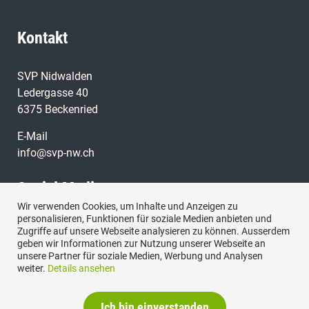
Kontakt
SVP Nidwalden
Ledergasse 40
6375 Beckenried
E-Mail
info@svp-nw.ch
Social Media
Wir verwenden Cookies, um Inhalte und Anzeigen zu
personalisieren, Funktionen für soziale Medien anbieten und
Besuchen Sie uns bei:
Zugriffe auf unsere Webseite analysieren zu können. Ausserdem
geben wir Informationen zur Nutzung unserer Webseite an
unsere Partner für soziale Medien, Werbung und Analysen
weiter.
Details ansehen
Ich bin einverstanden