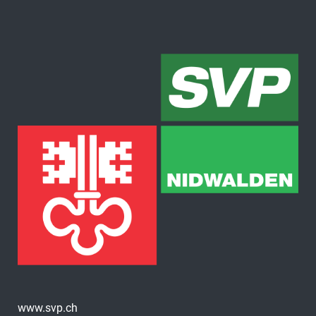
www.svp.ch