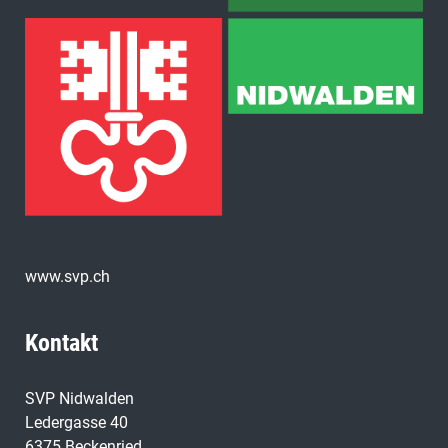
www.svp.ch
Kontakt
SVP Nidwalden
Ledergasse 40
6375 Beckenried