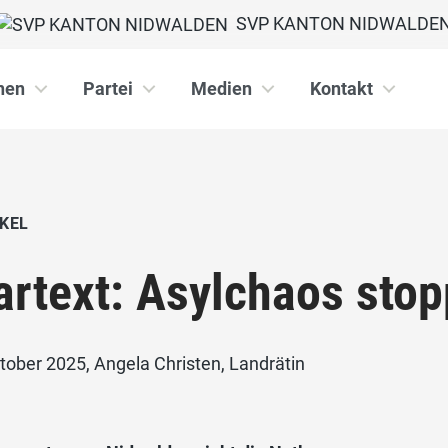
SVP KANTON NIDWALDE
nen
Partei
Medien
Kontakt
KEL
artext: Asylchaos sto
tober 2025, Angela Christen, Landrätin