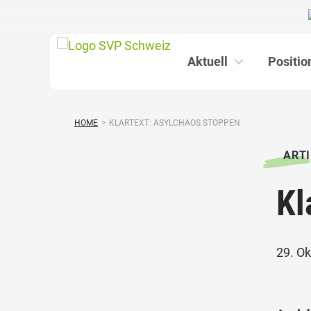
Aktuell
Positio
HOME
>
KLARTEXT: ASYLCHAOS STOPPEN
ARTI
Kl
29. Ok