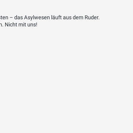
sten – das Asylwesen läuft aus dem Ruder.
. Nicht mit uns!