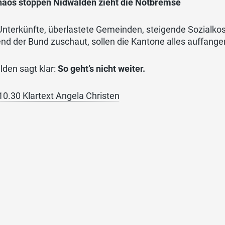
haos stoppen Nidwalden zieht die Notbremse
Unterkünfte, überlastete Gemeinden, steigende Sozialko
d der Bund zuschaut, sollen die Kantone alles auffangen
den sagt klar:
So geht’s nicht weiter.
10.30 Klartext Angela Christen