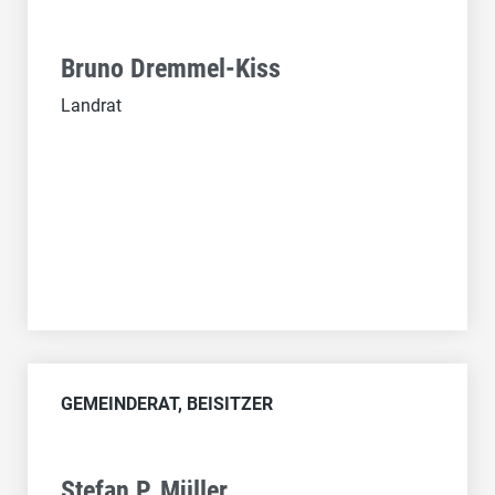
Bruno Dremmel-Kiss
Landrat
GEMEINDERAT, BEISITZER
Stefan P. Müller