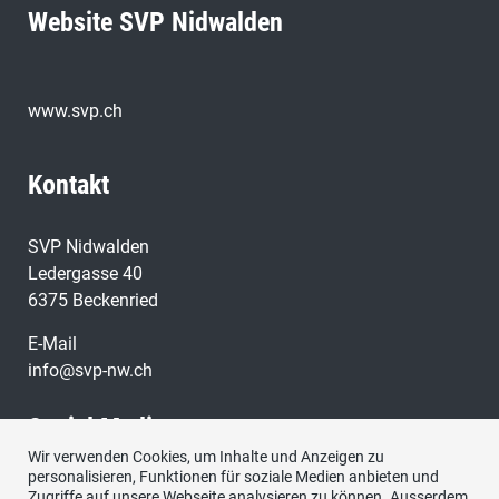
Website SVP Nidwalden
www.svp.ch
Kontakt
SVP Nidwalden
Ledergasse 40
6375 Beckenried
E-Mail
info@svp-nw.ch
Social Media
Wir verwenden Cookies, um Inhalte und Anzeigen zu
personalisieren, Funktionen für soziale Medien anbieten und
Besuchen Sie uns bei:
Zugriffe auf unsere Webseite analysieren zu können. Ausserdem